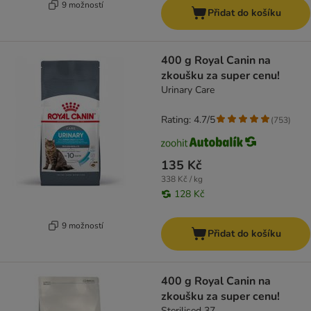
9 možností
Přidat do košíku
400 g Royal Canin na
zkoušku za super cenu!
Urinary Care
Rating: 4.7/5
(
753
)
135 Kč
338 Kč / kg
128 Kč
9 možností
Přidat do košíku
400 g Royal Canin na
zkoušku za super cenu!
Sterilised 37