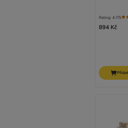
Rating: 4.7/5
894 Kč
Přida