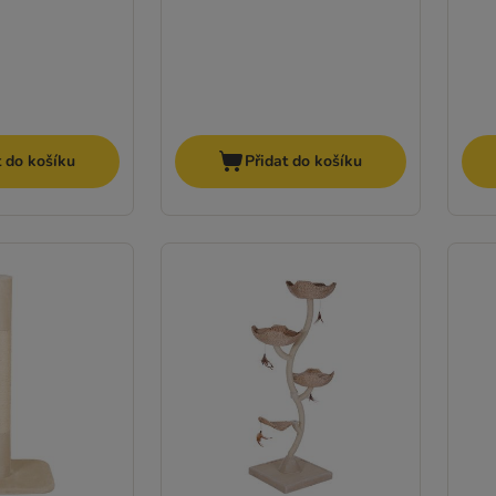
t do košíku
Přidat do košíku