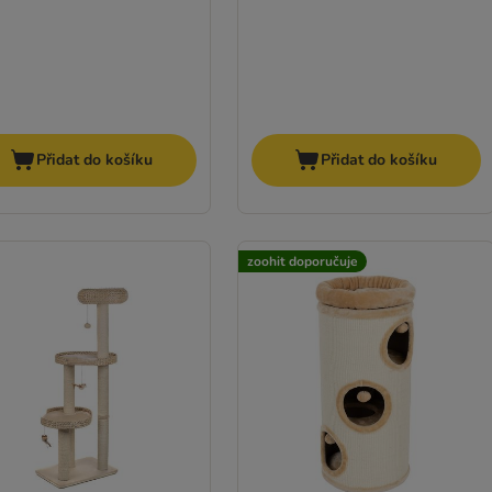
Přidat do košíku
Přidat do košíku
zoohit doporučuje