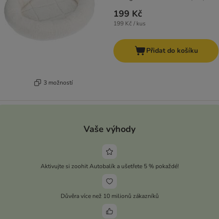
199 Kč
199 Kč / kus
Přidat do košíku
3 možností
Vaše výhody
Aktivujte si zoohit Autobalík a ušetřete 5 % pokaždé!
Důvěra více než 10 milionů zákazníků