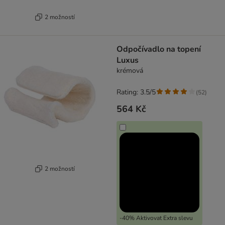
2 možností
Odpočívadlo na topení
Luxus
krémová
Rating: 3.5/5
(
52
)
564 Kč
2 možností
-40% Aktivovat Extra slevu