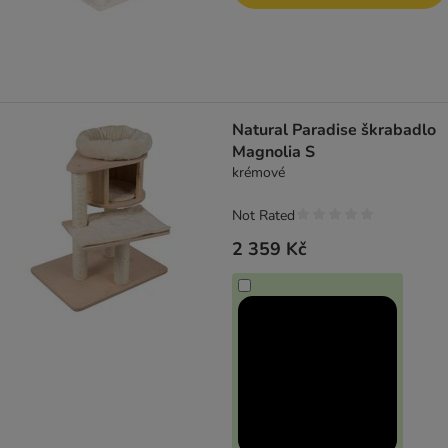
Natural Paradise škrabadlo
Magnolia S
krémové
Not Rated
2 359 Kč