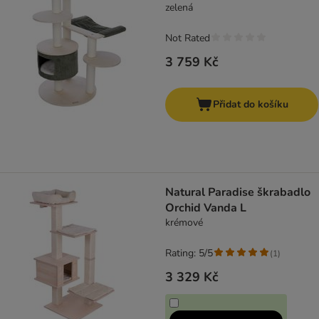
zelená
Not Rated
3 759 Kč
Přidat do košíku
Natural Paradise škrabadlo
Orchid Vanda L
krémové
Rating: 5/5
(
1
)
3 329 Kč