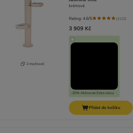
krémové
Rating: 4.6/5
(
3132
)
3 909 Kč
2 možností
-20% Aktivovat Extra slevu
Přidat do košíku