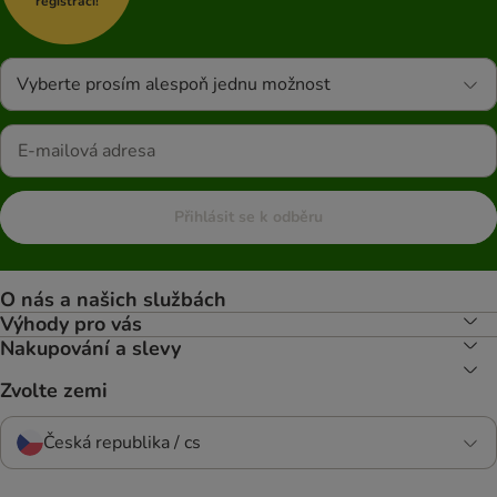
registraci!
Vyberte prosím alespoň jednu možnost
Přihlásit se k odběru
O nás a našich službách
Výhody pro vás
Nakupování a slevy
Zvolte zemi
Česká republika / cs