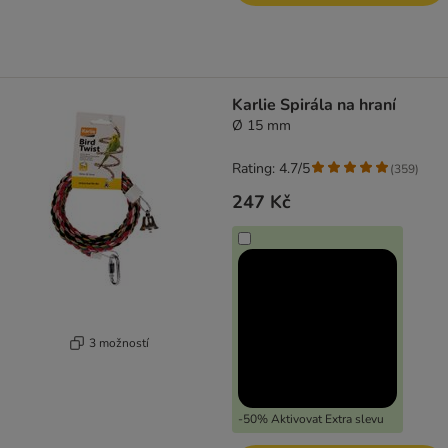
Karlie Spirála na hraní
Ø 15 mm
Rating: 4.7/5
(
359
)
247 Kč
3 možností
-50% Aktivovat Extra slevu