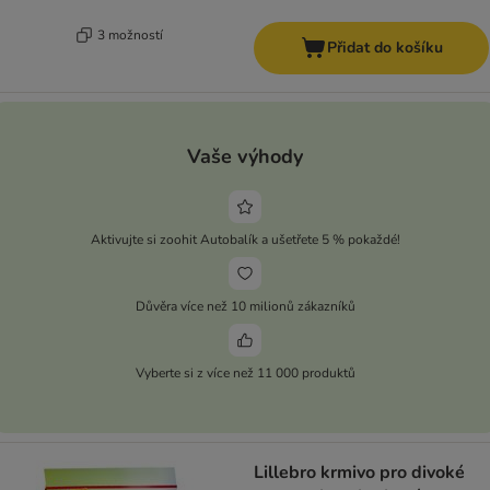
3 možností
Přidat do košíku
Vaše výhody
Aktivujte si zoohit Autobalík a ušetřete 5 % pokaždé!
Důvěra více než 10 milionů zákazníků
Vyberte si z více než 11 000 produktů
Lillebro krmivo pro divoké