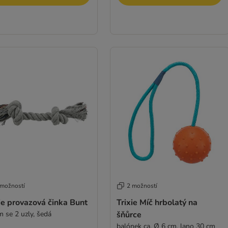
 možností
2 možností
ie provazová činka Bunt
Trixie Míč hrbolatý na
m se 2 uzly, šedá
šňůrce
balónek ca. Ø 6 cm, lano 30 cm