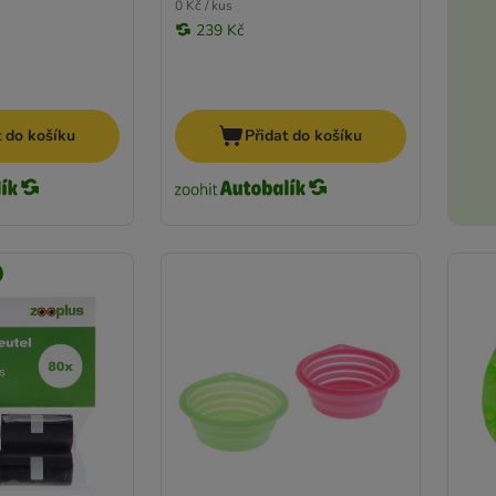
0 Kč / kus
239 Kč
t do košíku
Přidat do košíku