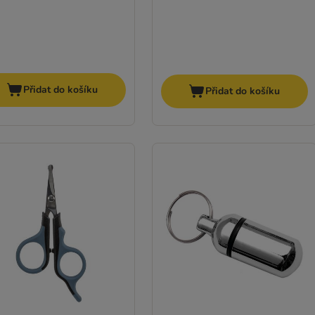
Přidat do košíku
Přidat do košíku