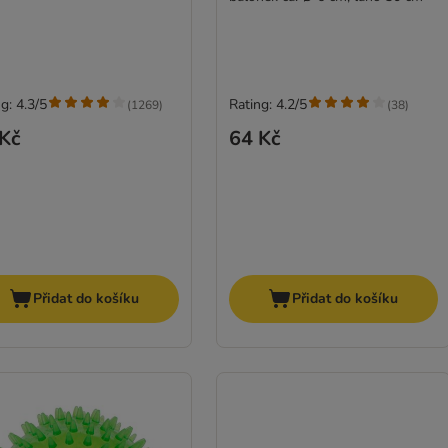
g: 4.3/5
Rating: 4.2/5
(
1269
)
(
38
)
Kč
64 Kč
Přidat do košíku
Přidat do košíku