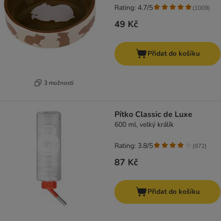
Rating: 4.7/5
(
1009
)
49 Kč
Přidat do košíku
3 možností
Pítko Classic de Luxe
600 ml, velký králík
Rating: 3.8/5
(
972
)
87 Kč
Přidat do košíku