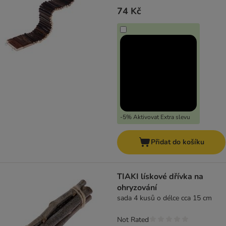
74 Kč
-5% Aktivovat Extra slevu
Přidat do košíku
TIAKI lískové dřívka na
ohryzování
sada 4 kusů o délce cca 15 cm
Not Rated