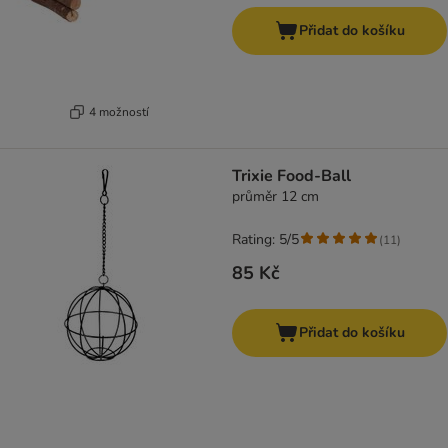
Přidat do košíku
4 možností
Trixie Food-Ball
průměr 12 cm
Rating: 5/5
(
11
)
85 Kč
Přidat do košíku