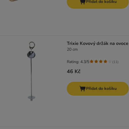
Přidat do košíku
Trixie Kovový držák na ovoce
20 cm
Rating: 4.3/5
(
11
)
46 Kč
Přidat do košíku