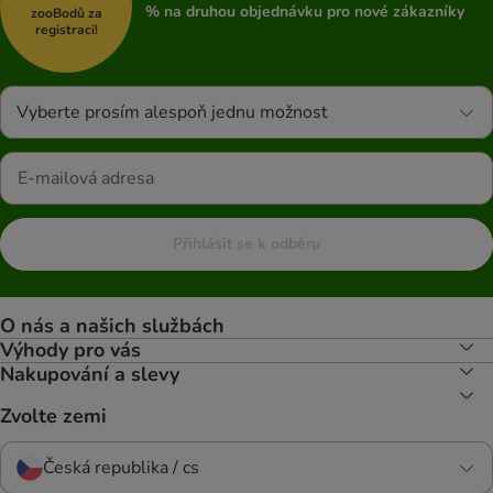
% na druhou objednávku pro nové zákazníky
zooBodů za
registraci!
Vyberte prosím alespoň jednu možnost
Přihlásit se k odběru
O nás a našich službách
Výhody pro vás
Nakupování a slevy
Zvolte zemi
Česká republika / cs