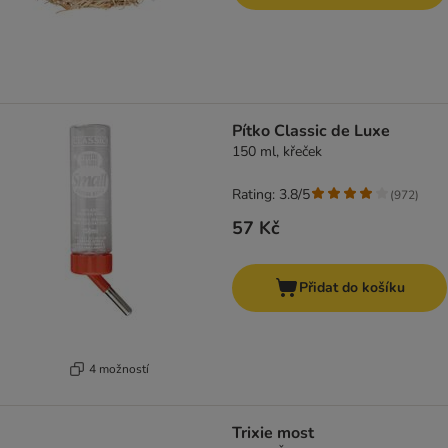
Pítko Classic de Luxe
150 ml, křeček
Rating: 3.8/5
(
972
)
57 Kč
Přidat do košíku
4 možností
Trixie most