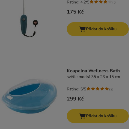
Rating: 4.2/5
(
5
)
175 Kč
Přidat do košíku
Koupelna Wellness Bath
světle modrá 35 x 23 x 15 cm
Rating: 5/5
(
2
)
299 Kč
Přidat do košíku