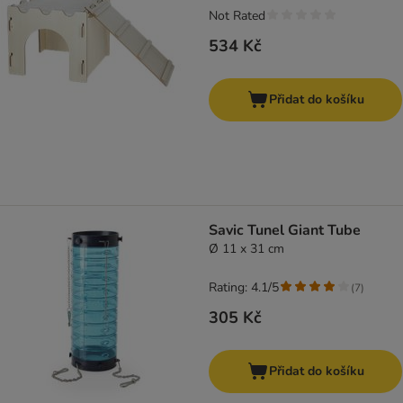
Not Rated
534 Kč
Přidat do košíku
Savic Tunel Giant Tube
Ø 11 x 31 cm
Rating: 4.1/5
(
7
)
305 Kč
Přidat do košíku