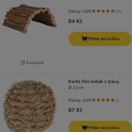
Rating: 4.6/5
(
55
)
84 Kč
Přidat do košíku
4 možností
Kerbl Pet míček z trávy
Ø 13 cm
Rating: 4.5/5
(
2
)
87 Kč
Přidat do košíku