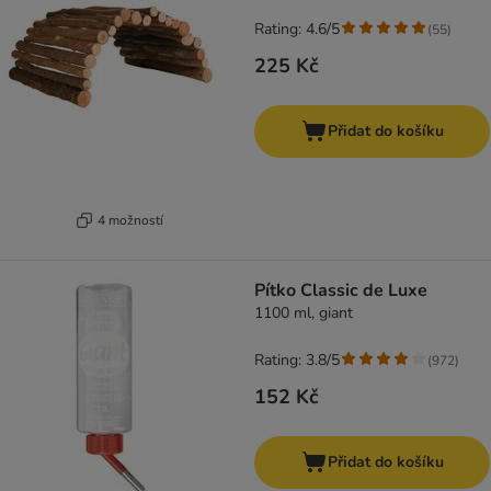
Rating: 4.6/5
(
55
)
225 Kč
Přidat do košíku
4 možností
Pítko Classic de Luxe
1100 ml, giant
Rating: 3.8/5
(
972
)
152 Kč
Přidat do košíku