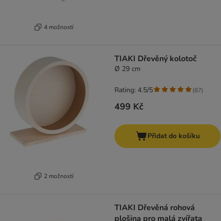
4 možností
TIAKI Dřevěný kolotoč
Ø 29 cm
Rating: 4.5/5
(
87
)
499 Kč
Přidat do košíku
2 možností
TIAKI Dřevěná rohová
plošina pro malá zvířata