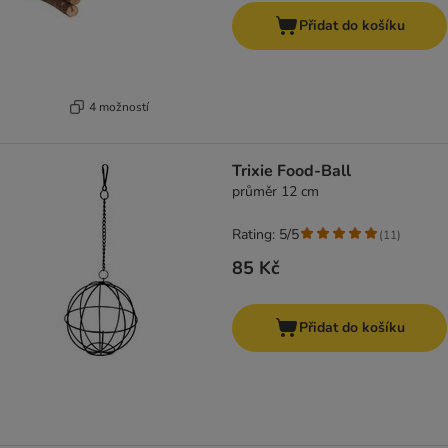
Přidat do košíku
4 možností
Trixie Food-Ball
průměr 12 cm
Rating: 5/5
(
11
)
85 Kč
Přidat do košíku