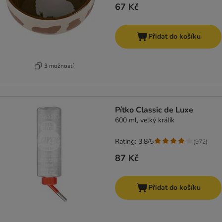
67 Kč
Přidat do košíku
3 možností
Pítko Classic de Luxe
600 ml, velký králík
Rating: 3.8/5
(
972
)
87 Kč
Přidat do košíku