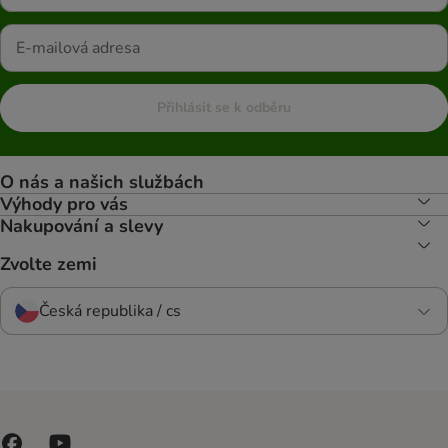
Přihlásit se k odběru
O nás a našich službách
Výhody pro vás
Nakupování a slevy
Zvolte zemi
Česká republika / cs