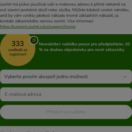
zoohit má právo používat vaši e-mailovou adresu k přímé reklamě na
své vlastní podobné zboží nebo služby. Můžete kdykoli vznést námitku,
aniž by vám vznikly jakékoli náklady kromě základních nákladů za
kontakt zákaznického servisu zoohit. Více informací:
https://support.zoohit.cz/cs/support/home
333
Newsletter: nabídky pouze pro předplatitele; 10
% na druhou objednávku pro nové zákazníky
zooBodů za
registraci!
Vyberte prosím alespoň jednu možnost
Přihlásit se k odběru