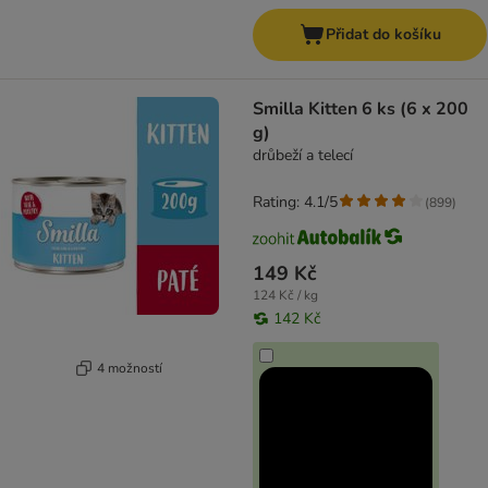
Přidat do košíku
Smilla Kitten 6 ks (6 x 200
g)
drůbeží a telecí
Rating: 4.1/5
(
899
)
149 Kč
124 Kč / kg
142 Kč
4 možností