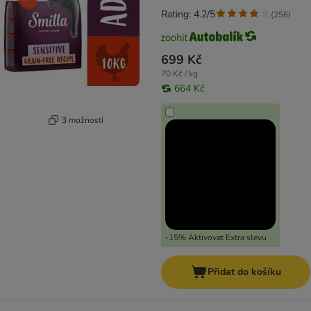
Rating: 4.2/5
(
256
)
699 Kč
70 Kč / kg
664 Kč
3 možností
-15% Aktivovat Extra slevu
Přidat do košíku