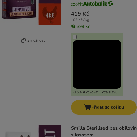
419 Kč
105 Kč / kg
398 Kč
3 možností
-15% Aktivovat Extra slevu
Přidat do košíku
Smilla Sterilised bez obilovin
s lososem