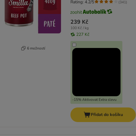
Rating: 4.2/5
(
341
)
239 Kč
100 Kč / kg
227 Kč
6 možností
-15% Aktivovat Extra slevu
Přidat do košíku