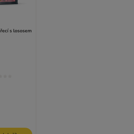
řecí s lososem