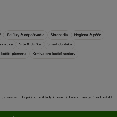
č
Pelíšky & odpočívadla
Škrabadla
Hygiena & péče
razitika
Sítě & dvířka
Smart doplňky
 kočičí plemena
Krmiva pro kočičí seniory
 by vám vznikly jakékoli náklady kromě základních nákladů za kontakt