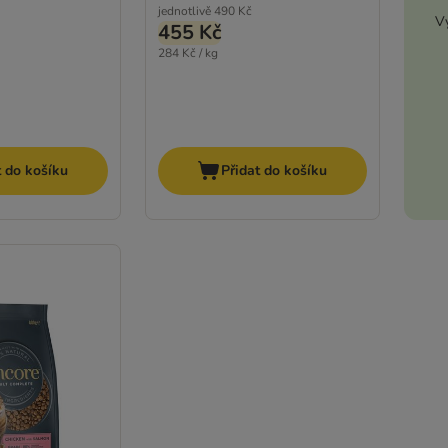
jednotlivě
490 Kč
Vy
455 Kč
284 Kč / kg
t do košíku
Přidat do košíku