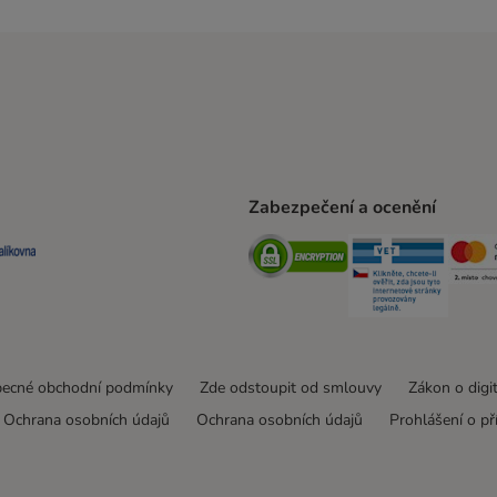
Zabezpečení a ocenění
ta Shipping Method
L Shipping Method
Balíkovna Shipping Method
Security
Securit
ecné obchodní podmínky
Zde odstoupit od smlouvy
Zákon o digi
Ochrana osobních údajů
Ochrana osobních údajů
Prohlášení o př