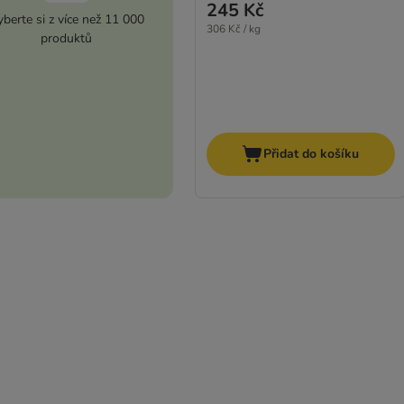
245 Kč
berte si z více než 11 000
306 Kč / kg
produktů
Přidat do košíku