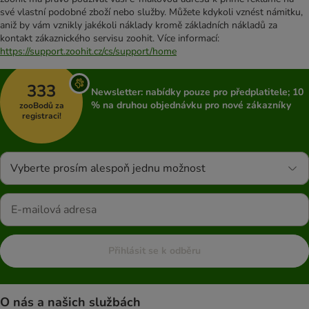
své vlastní podobné zboží nebo služby. Můžete kdykoli vznést námitku,
aniž by vám vznikly jakékoli náklady kromě základních nákladů za
kontakt zákaznického servisu zoohit. Více informací:
https://support.zoohit.cz/cs/support/home
333
Newsletter: nabídky pouze pro předplatitele; 10
% na druhou objednávku pro nové zákazníky
zooBodů za
registraci!
Vyberte prosím alespoň jednu možnost
Přihlásit se k odběru
O nás a našich službách