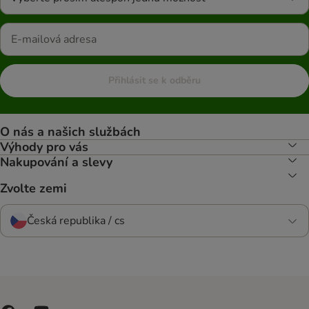
Přihlásit se k odběru
O nás a našich službách
Výhody pro vás
Nakupování a slevy
Zvolte zemi
Česká republika / cs