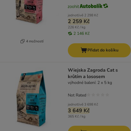
jednotlivě
2 298 Kč
2 259 Kč
226 Kč / kg
2 146 Kč
4 možností
Přidat do košíku
Wiejska Zagroda Cat s
krůtím a lososem
výhodné balení: 2 x 5 kg
Not Rated
jednotlivě
3 698 Kč
3 649 Kč
365 Kč / kg