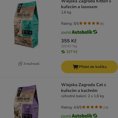
Wiejska Zagroda Kitten s
kuřecím a lososem
1,6 kg
Rating: 5/5
(
6
)
355 Kč
222 Kč / kg
337 Kč
3 možností
Přidat do košíku
Wiejska Zagroda Cat s
kuřecím a kachním
výhodné balení: 2 x 1,6 kg
Rating: 4.6/5
(
16
)