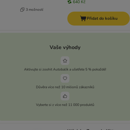
640 Kč
3 možností
Přidat do košíku
Vaše výhody
Aktivujte si zoohit Autobalík a ušetřete 5 % pokaždé!
Důvěra více než 10 milionů zákazníků
Vyberte si z více než 11 000 produktů