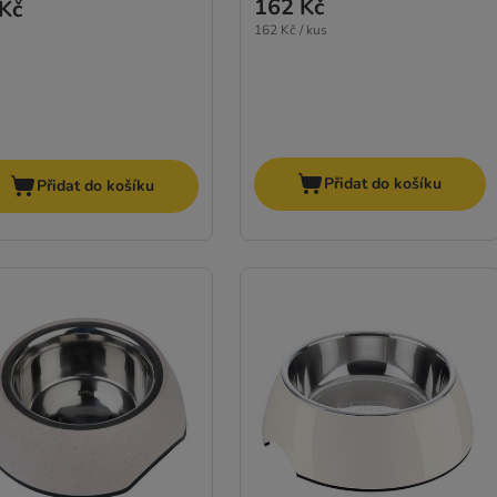
162 Kč
Kč
162 Kč / kus
Přidat do košíku
Přidat do košíku