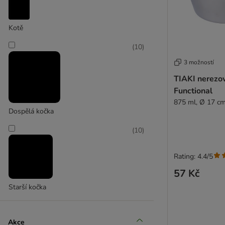
Kotě
Hunter
(
10
)
(
1
)
3 možností
TIAKI nerezo
Karlie
Functional
875 ml, Ø 17 c
Dospělá kočka
(
10
)
Rating: 4.4/5
57 Kč
Starší kočka
Akce