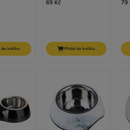
69 Kč
79 
t do košíku
Přidat do košíku