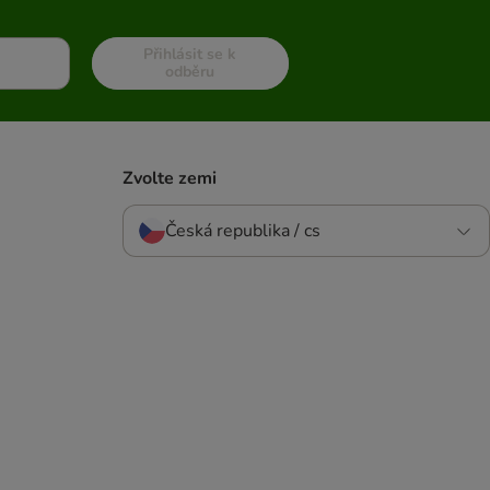
Přihlásit se k
odběru
Zvolte zemi
Česká republika / cs