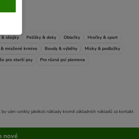
 & obojky
Pelíšky & deky
Oblečky
Hračky & sport
& mražené krmivo
Boudy & výběhy
Misky & podložky
še pro starší psy
Pro různá psí plemena
 by vám vznikly jakékoli náklady kromě základních nákladů za kontakt
o nové