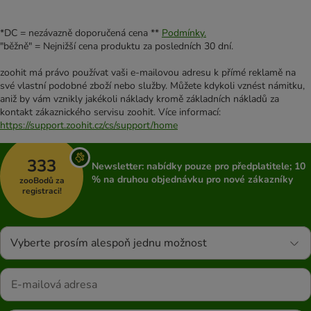
*DC = nezávazně doporučená cena **
Podmínky.
"běžně" = Nejnižší cena produktu za posledních 30 dní.
zoohit má právo používat vaši e-mailovou adresu k přímé reklamě na
své vlastní podobné zboží nebo služby. Můžete kdykoli vznést námitku,
aniž by vám vznikly jakékoli náklady kromě základních nákladů za
kontakt zákaznického servisu zoohit. Více informací:
https://support.zoohit.cz/cs/support/home
333
Newsletter: nabídky pouze pro předplatitele; 10
% na druhou objednávku pro nové zákazníky
zooBodů za
registraci!
Vyberte prosím alespoň jednu možnost