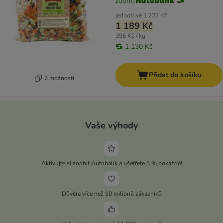
jednotlivě
1 227 Kč
1 189 Kč
396 Kč / kg
1 130 Kč
Přidat do košíku
2 možností
Vaše výhody
Aktivujte si zoohit Autobalík a ušetřete 5 % pokaždé!
Důvěra více než 10 milionů zákazníků