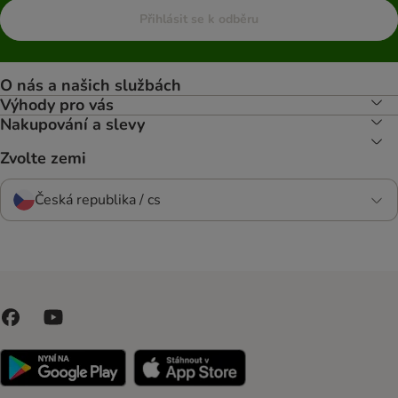
Přihlásit se k odběru
O nás a našich službách
Výhody pro vás
Nakupování a slevy
Zvolte zemi
Česká republika / cs