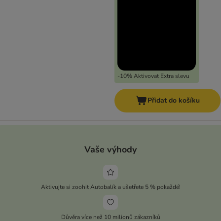
-10% Aktivovat Extra slevu
Přidat do košíku
Vaše výhody
Aktivujte si zoohit Autobalík a ušetřete 5 % pokaždé!
Důvěra více než 10 milionů zákazníků