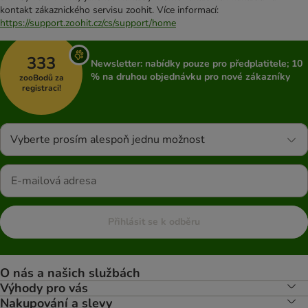
kontakt zákaznického servisu zoohit. Více informací:
https://support.zoohit.cz/cs/support/home
333
Newsletter: nabídky pouze pro předplatitele; 10
% na druhou objednávku pro nové zákazníky
zooBodů za
registraci!
Vyberte prosím alespoň jednu možnost
Přihlásit se k odběru
O nás a našich službách
Výhody pro vás
Nakupování a slevy