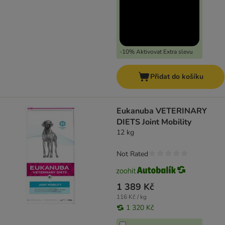
-10% Aktivovat Extra slevu
Přidat do košíku
Eukanuba VETERINARY
DIETS Joint Mobility
12 kg
Not Rated
1 389 Kč
116 Kč / kg
1 320 Kč