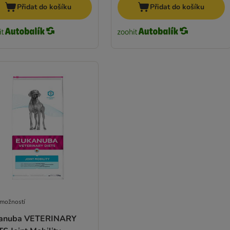
Přidat do košíku
Přidat do košíku
 možností
anuba VETERINARY