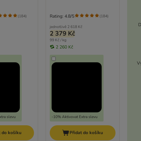
Rating: 4.8/5
(
184
)
(
184
)
D
jednotlivě
2 618 Kč
2 379 Kč
99 Kč / kg
2 260 Kč
Vy
tra slevu
-10% Aktivovat Extra slevu
t do košíku
Přidat do košíku