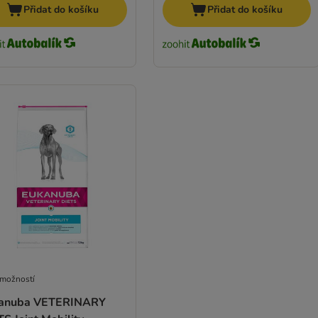
Přidat do košíku
Přidat do košíku
 možností
anuba VETERINARY