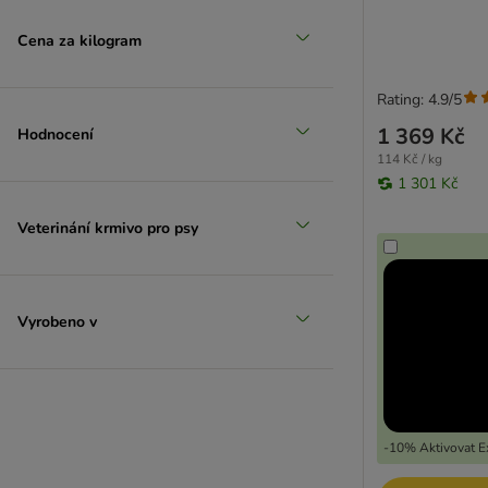
Cena za kilogram
Rating: 4.9/5
1 369 Kč
Hodnocení
114 Kč / kg
1 301 Kč
Veterinání krmivo pro psy
Vyrobeno v
-10% Aktivovat Ex