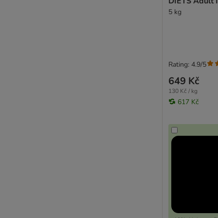
DIETS Adu
5 kg
Rating: 4.9/5
649 Kč
130 Kč / kg
617 Kč