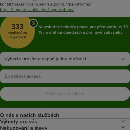
kontakt zákaznického servisu zoohit. Více informací:
https://support.zoohit.cz/cs/support/home
333
Newsletter: nabídky pouze pro předplatitele; 10
% na druhou objednávku pro nové zákazníky
zooBodů za
registraci!
Vyberte prosím alespoň jednu možnost
Přihlásit se k odběru
O nás a našich službách
Výhody pro vás
Nakupování a slevy