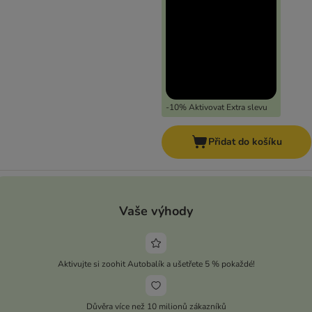
-10% Aktivovat Extra slevu
Přidat do košíku
Vaše výhody
Aktivujte si zoohit Autobalík a ušetřete 5 % pokaždé!
Důvěra více než 10 milionů zákazníků