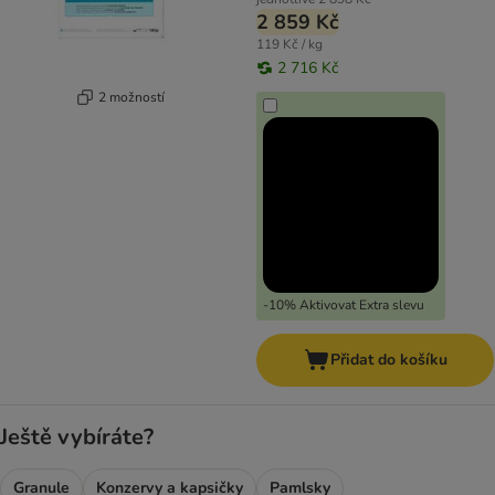
2 859 Kč
119 Kč / kg
2 716 Kč
2 možností
-10% Aktivovat Extra slevu
Přidat do košíku
Ještě vybíráte?
Granule
Konzervy a kapsičky
Pamlsky