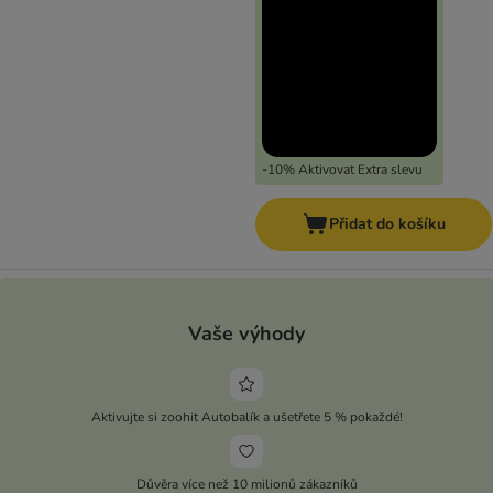
-10% Aktivovat Extra slevu
Přidat do košíku
Vaše výhody
Aktivujte si zoohit Autobalík a ušetřete 5 % pokaždé!
Důvěra více než 10 milionů zákazníků