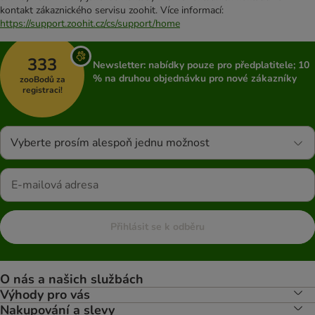
kontakt zákaznického servisu zoohit. Více informací:
https://support.zoohit.cz/cs/support/home
333
Newsletter: nabídky pouze pro předplatitele; 10
% na druhou objednávku pro nové zákazníky
zooBodů za
registraci!
Vyberte prosím alespoň jednu možnost
Přihlásit se k odběru
O nás a našich službách
Výhody pro vás
Nakupování a slevy