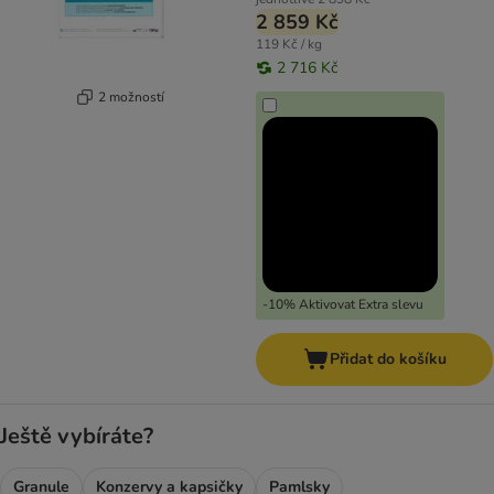
2 859 Kč
119 Kč / kg
2 716 Kč
2 možností
-10% Aktivovat Extra slevu
Přidat do košíku
Ještě vybíráte?
Granule
Konzervy a kapsičky
Pamlsky