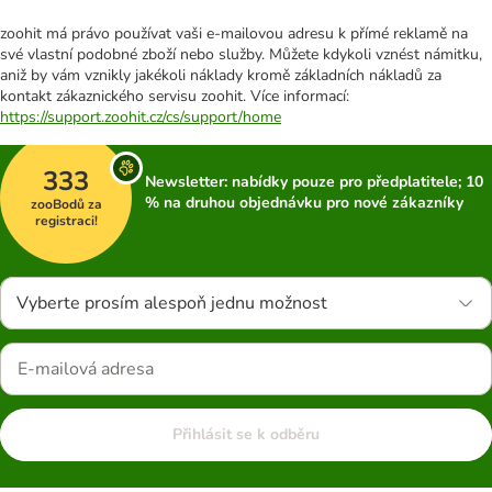
zoohit má právo používat vaši e-mailovou adresu k přímé reklamě na
své vlastní podobné zboží nebo služby. Můžete kdykoli vznést námitku,
aniž by vám vznikly jakékoli náklady kromě základních nákladů za
kontakt zákaznického servisu zoohit. Více informací:
https://support.zoohit.cz/cs/support/home
333
Newsletter: nabídky pouze pro předplatitele; 10
% na druhou objednávku pro nové zákazníky
zooBodů za
registraci!
Vyberte prosím alespoň jednu možnost
Přihlásit se k odběru