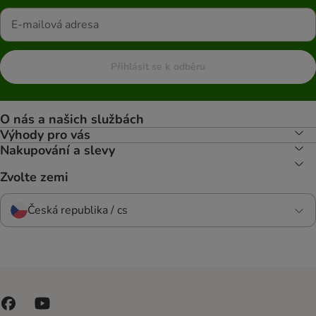
Přihlásit se k odběru
O nás a našich službách
Výhody pro vás
Nakupování a slevy
Zvolte zemi
Česká republika / cs