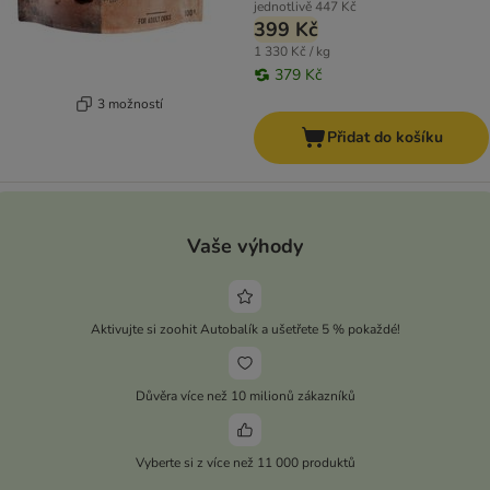
jednotlivě
447 Kč
399 Kč
1 330 Kč / kg
379 Kč
3 možností
Přidat do košíku
Vaše výhody
Aktivujte si zoohit Autobalík a ušetřete 5 % pokaždé!
Důvěra více než 10 milionů zákazníků
Vyberte si z více než 11 000 produktů