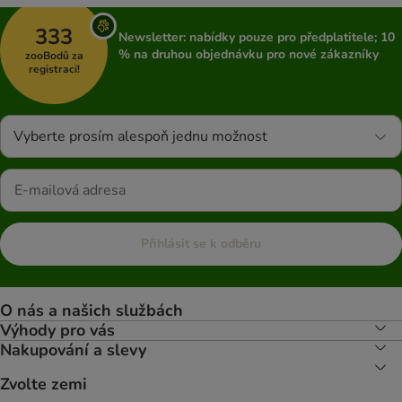
333
Newsletter: nabídky pouze pro předplatitele; 10
% na druhou objednávku pro nové zákazníky
zooBodů za
registraci!
Vyberte prosím alespoň jednu možnost
Přihlásit se k odběru
O nás a našich službách
Výhody pro vás
Nakupování a slevy
Zvolte zemi