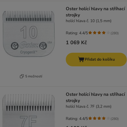
Oster holící hlavy na stříhací
strojky
holící hlava č. 10 (1,5 mm)
Rating: 4.4/5
(
280
)
1 069 Kč
Přidat do košíku
5 možností
Oster holící hlavy na stříhací
strojky
holící hlava č. 7F (3,2 mm)
Rating: 4.4/5
(
280
)