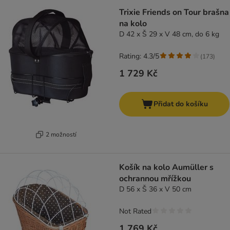
Trixie Friends on Tour brašna
na kolo
D 42 x Š 29 x V 48 cm, do 6 kg
Rating: 4.3/5
(
173
)
1 729 Kč
Přidat do košíku
2 možností
Košík na kolo Aumüller s
ochrannou mřížkou
D 56 x Š 36 x V 50 cm
Not Rated
1 769 Kč