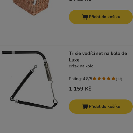
Přidat do košíku
Trixie vodící set na kolo de
Luxe
držák na kolo
Rating: 4.8/5
(
13
)
1 159 Kč
Přidat do košíku