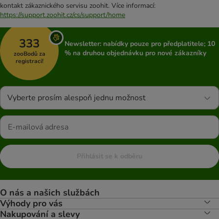
kontakt zákaznického servisu zoohit. Více informací:
https://support.zoohit.cz/cs/support/home
333
Newsletter: nabídky pouze pro předplatitele; 10
% na druhou objednávku pro nové zákazníky
zooBodů za
registraci!
Vyberte prosím alespoň jednu možnost
Přihlásit se k odběru
O nás a našich službách
Výhody pro vás
Nakupování a slevy