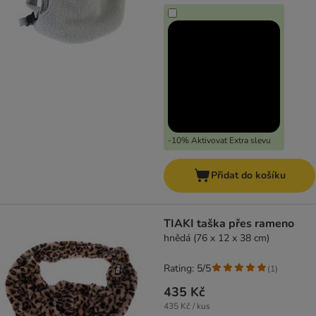
-10% Aktivovat Extra slevu
Přidat do košíku
TIAKI taška přes rameno
hnědá (76 x 12 x 38 cm)
Rating: 5/5
(
1
)
435 Kč
435 Kč / kus