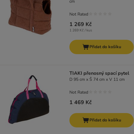
cm
Not Rated
1 269 Kč
1 269 Kč / kus
Přidat do košíku
TIAKI přenosný spací pytel
D 95 cm x Š 74 cm x V 11 cm
Not Rated
1 469 Kč
Přidat do košíku