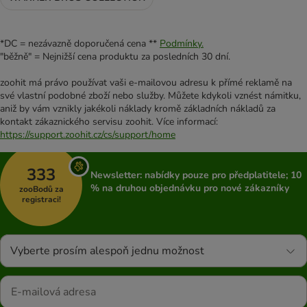
*DC = nezávazně doporučená cena **
Podmínky.
"běžně" = Nejnižší cena produktu za posledních 30 dní.
zoohit má právo používat vaši e-mailovou adresu k přímé reklamě na
své vlastní podobné zboží nebo služby. Můžete kdykoli vznést námitku,
aniž by vám vznikly jakékoli náklady kromě základních nákladů za
kontakt zákaznického servisu zoohit. Více informací:
https://support.zoohit.cz/cs/support/home
333
Newsletter: nabídky pouze pro předplatitele; 10
% na druhou objednávku pro nové zákazníky
zooBodů za
registraci!
Vyberte prosím alespoň jednu možnost