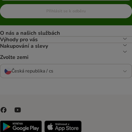
Přihlásit se k odběru
O nás a našich službách
Výhody pro vás
Nakupování a slevy
Zvolte zemi
Česká republika / cs