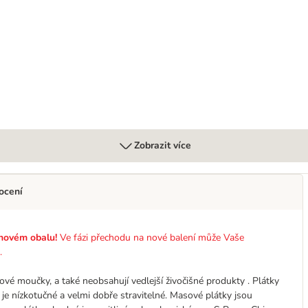
Zobrazit více
ocení
 novém obalu!
Ve fázi přechodu na nové balení může Vaše
.
ové moučky, a také neobsahují
vedlejší živočišné produkty
. Plátky
 je nízkotučné a velmi dobře stravitelné. Masové plátky jsou