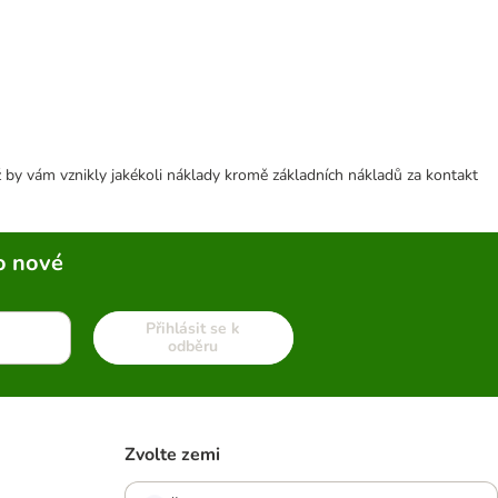
 by vám vznikly jakékoli náklady kromě základních nákladů za kontakt
o nové
Přihlásit se k
odběru
Zvolte zemi