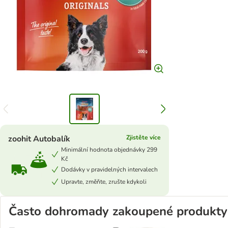
zoohit Autobalík
Zjistěte více
Minimální hodnota objednávky 299
Kč
Dodávky v pravidelných intervalech
Upravte, změňte, zrušte kdykoli
Často dohromady zakoupené produkty