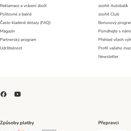
Reklamace a vrácení zboží
zoohit Autobalík
Poštovné a balné
zoohit Club
Často kladené dotazy (FAQ)
Bonusový progra
Magazín
Pomáhejte s námi
Partnerský program
Přehled všech vý
Udržitelnost
Profil vašeho maz
Newsletter
Způsoby platby
Přepravci