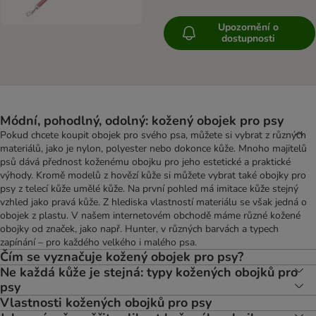
Upozornění o
dostupnosti
Módní, pohodlný, odolný: kožený obojek pro psy
Pokud chcete koupit obojek pro svého psa, můžete si vybrat z různých
materiálů, jako je nylon, polyester nebo dokonce kůže. Mnoho majitelů
psů dává přednost koženému obojku pro jeho estetické a praktické
výhody. Kromě modelů z hovězí kůže si můžete vybrat také obojky pro
psy z telecí kůže umělé kůže. Na první pohled má imitace kůže stejný
vzhled jako pravá kůže. Z hlediska vlastností materiálu se však jedná o
obojek z plastu. V našem internetovém obchodě máme různé kožené
obojky od značek, jako např. Hunter, v různých barvách a typech
zapínání – pro každého velkého i malého psa.
Čím se vyznačuje kožený obojek pro psy?
Ne každá kůže je stejná: typy kožených obojků pro
psy
Vlastnosti kožených obojků pro psy