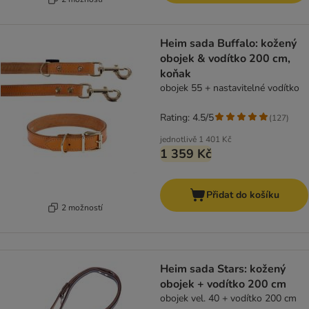
Heim sada Buffalo: kožený
obojek & vodítko 200 cm,
koňak
obojek 55 + nastavitelné vodítko
Rating: 4.5/5
(
127
)
jednotlivě
1 401 Kč
1 359 Kč
Přidat do košíku
2 možností
Heim sada Stars: kožený
obojek + vodítko 200 cm
obojek vel. 40 + vodítko 200 cm