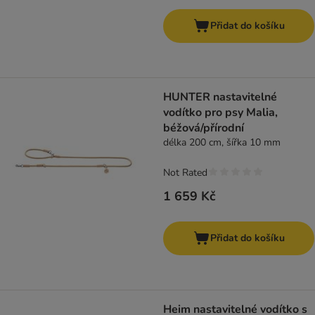
Přidat do košíku
HUNTER nastavitelné
vodítko pro psy Malia,
béžová/přírodní
délka 200 cm, šířka 10 mm
Not Rated
1 659 Kč
Přidat do košíku
Heim nastavitelné vodítko s