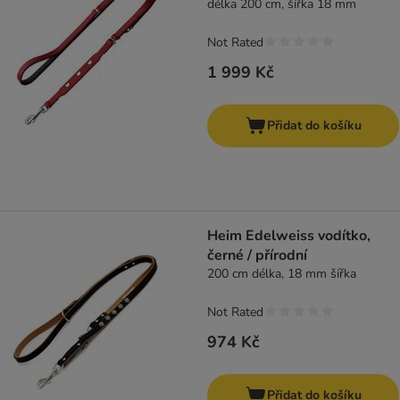
délka 200 cm, šířka 18 mm
Not Rated
1 999 Kč
Přidat do košíku
Heim Edelweiss vodítko,
černé / přírodní
200 cm délka, 18 mm šířka
Not Rated
974 Kč
Přidat do košíku