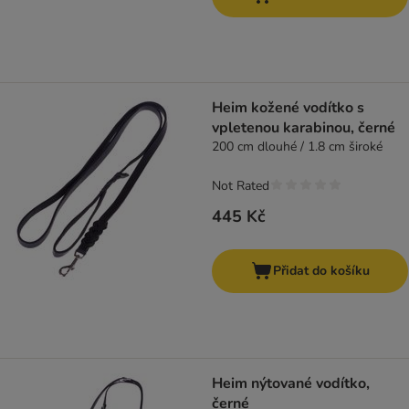
Heim kožené vodítko s
vpletenou karabinou, černé
200 cm dlouhé / 1.8 cm široké
Not Rated
445 Kč
Přidat do košíku
Heim nýtované vodítko,
černé