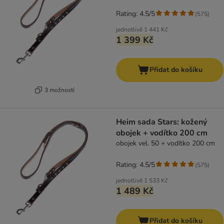
Rating: 4.5/5
(
575
)
jednotlivě
1 441 Kč
1 399 Kč
Přidat do košíku
3 možností
Heim sada Stars: kožený
obojek + vodítko 200 cm
obojek vel. 50 + vodítko 200 cm
Rating: 4.5/5
(
575
)
jednotlivě
1 533 Kč
1 489 Kč
Přidat do košíku