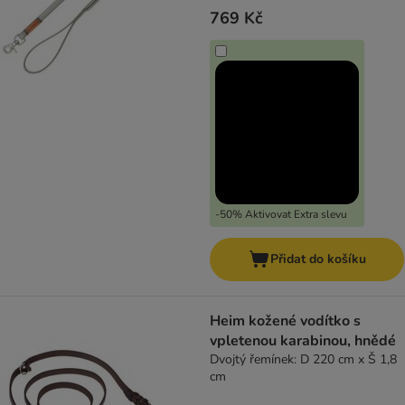
769 Kč
-50% Aktivovat Extra slevu
Přidat do košíku
Heim kožené vodítko s
vpletenou karabinou, hnědé
Dvojtý řemínek: D 220 cm x Š 1,8
cm