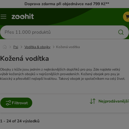
Doprava zdarma při objednávce nad 799 Kč**
Menu
Hledat
produkty
Psi
Vodítka & obojky
Kožená vodítka
Kožená vodítka
Obojky z kůže jsou jedním z nejkrásnějších doplňků pro psy. Zde najdete velký
výběr kožených obojků v nejrůznějších provedeních. Kožený obojek pro psy je
klasický a přesvědčí nejlepší kvalitou. Takový obojek je společníkem na celý život.
Nejprodávanější
Filtrovat
1 - 24 of 24 výsledků