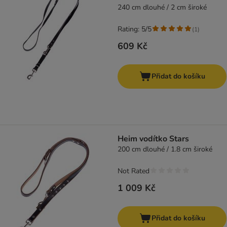
240 cm dlouhé / 2 cm široké
Rating: 5/5
(
1
)
609 Kč
Přidat do košíku
Heim vodítko Stars
200 cm dlouhé / 1.8 cm široké
Not Rated
1 009 Kč
Přidat do košíku