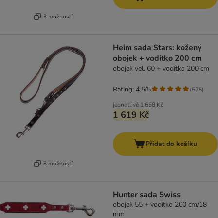
3 možností
Heim sada Stars: kožený
obojek + vodítko 200 cm
obojek vel. 60 + vodítko 200 cm
Rating: 4.5/5
(
575
)
jednotlivě
1 658 Kč
1 619 Kč
Přidat do košíku
3 možností
Hunter sada Swiss
obojek 55 + vodítko 200 cm/18
mm