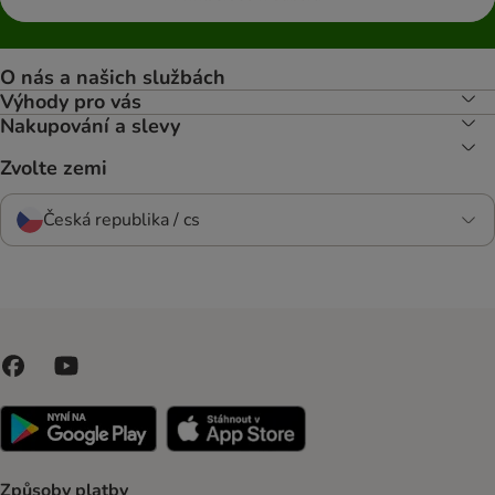
O nás a našich službách
Výhody pro vás
Nakupování a slevy
Zvolte zemi
Česká republika / cs
Způsoby platby