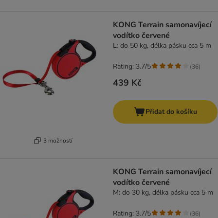
KONG Terrain samonavíjecí
vodítko červené
L: do 50 kg, délka pásku cca 5 m
Rating: 3.7/5
(
36
)
439 Kč
Přidat do košíku
3 možností
KONG Terrain samonavíjecí
vodítko červené
M: do 30 kg, délka pásku cca 5 m
Rating: 3.7/5
(
36
)