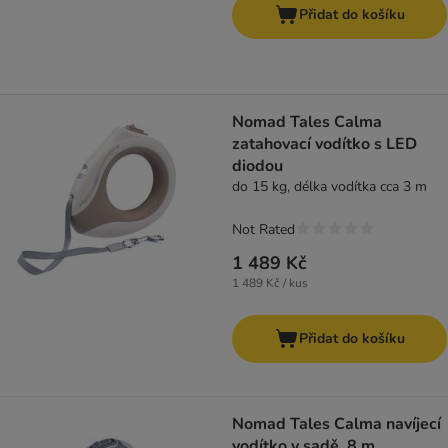
Přidat do košíku
Nomad Tales Calma
zatahovací vodítko s LED
diodou
do 15 kg, délka vodítka cca 3 m
Not Rated
1 489 Kč
1 489 Kč / kus
Přidat do košíku
Nomad Tales Calma navíjecí
vodítko v sadě, 8 m