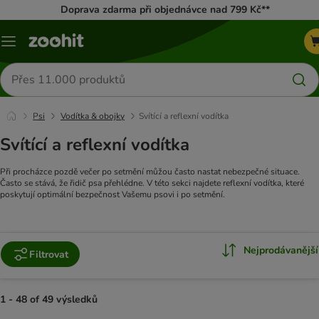
Doprava zdarma při objednávce nad 799 Kč**
Menu
Hledat
produkty
Psi
Vodítka & obojky
Svítící a reflexní vodítka
Svítící a reflexní vodítka
Při procházce pozdě večer po setmění můžou často nastat nebezpečné situace.
Často se stává, že řidič psa přehlédne. V této sekci najdete reflexní vodítka, které
poskytují optimální bezpečnost Vašemu psovi i po setmění.
Nejprodávanější
Filtrovat
1 - 48 of 49 výsledků