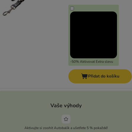
-50% Aktivovat Extra slevu
Přidat do košíku
Vaše výhody
Aktivujte si zoohit Autobalík a ušetřete 5 % pokaždé!