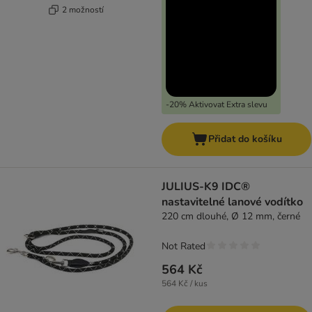
2 možností
-20% Aktivovat Extra slevu
Přidat do košíku
JULIUS-K9 IDC®
nastavitelné lanové vodítko
220 cm dlouhé, Ø 12 mm, černé
Not Rated
564 Kč
564 Kč / kus