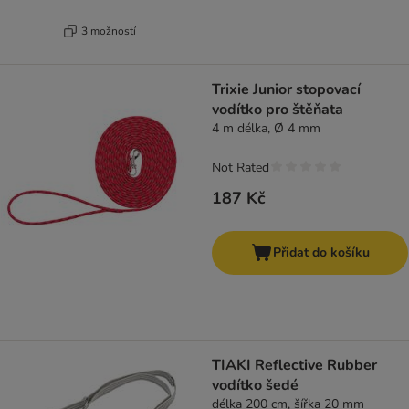
3 možností
Trixie Junior stopovací
vodítko pro štěňata
4 m délka, Ø 4 mm
Not Rated
187 Kč
Přidat do košíku
TIAKI Reflective Rubber
vodítko šedé
délka 200 cm, šířka 20 mm