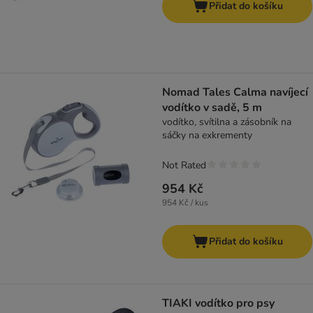
Přidat do košíku
Nomad Tales Calma navíjecí
vodítko v sadě, 5 m
vodítko, svítilna a zásobník na
sáčky na exkrementy
Not Rated
954 Kč
954 Kč / kus
Přidat do košíku
TIAKI vodítko pro psy