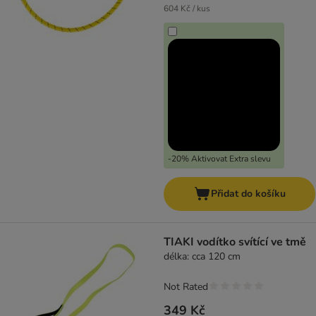
604 Kč / kus
-20% Aktivovat Extra slevu
Přidat do košíku
TIAKI vodítko svítící ve tmě
délka: cca 120 cm
Not Rated
349 Kč