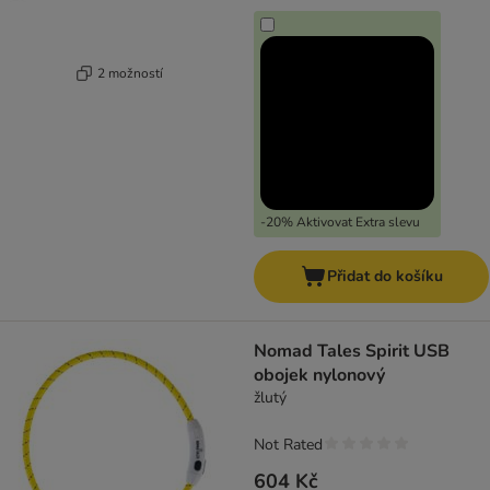
2 možností
-20% Aktivovat Extra slevu
Přidat do košíku
Nomad Tales Spirit USB
obojek nylonový
žlutý
Not Rated
604 Kč