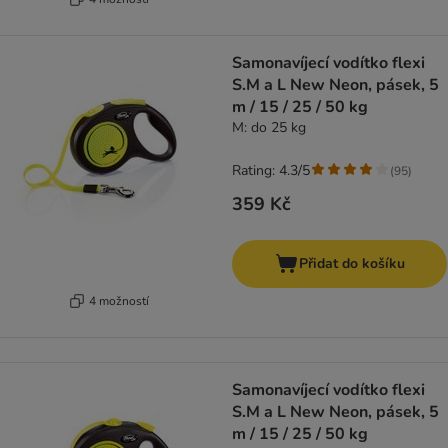
Samonavíjecí vodítko flexi
S.M a L New Neon, pásek, 5
m / 15 / 25 / 50 kg
M: do 25 kg
Rating: 4.3/5
(
95
)
359 Kč
Přidat do košíku
4 možností
Samonavíjecí vodítko flexi
S.M a L New Neon, pásek, 5
m / 15 / 25 / 50 kg