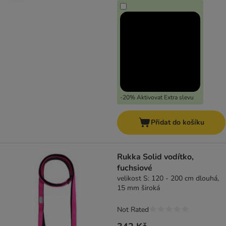
-20% Aktivovat Extra slevu
Přidat do košíku
Rukka Solid vodítko,
fuchsiové
velikost S: 120 - 200 cm dlouhá,
15 mm široká
Not Rated