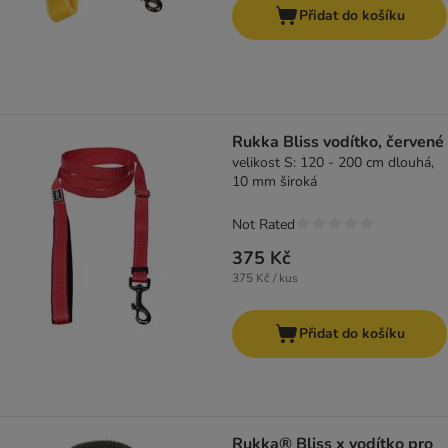
Přidat do košíku
Rukka Bliss vodítko, červené
velikost S: 120 - 200 cm dlouhá,
10 mm široká
Not Rated
375 Kč
375 Kč / kus
Přidat do košíku
Rukka® Bliss x vodítko pro