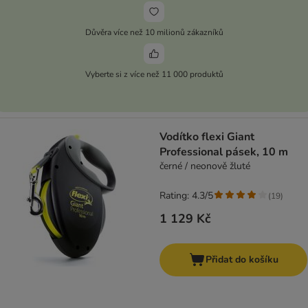
Důvěra více než 10 milionů zákazníků
Vyberte si z více než 11 000 produktů
Vodítko flexi Giant
Professional pásek, 10 m
černé / neonově žluté
Rating: 4.3/5
(
19
)
1 129 Kč
Přidat do košíku