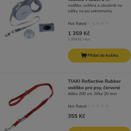
vodítko, svítilna a zásobník na
sáčky na psí exkrementy
Not Rated
1 359 Kč
1 359 Kč / kus
Přidat do košíku
TIAKI Reflective Rubber
vodítko pro psy, červené
délka 200 cm, šířka 20 mm
Not Rated
355 Kč