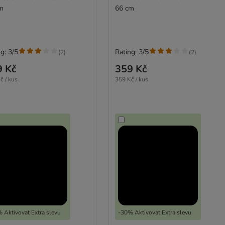
m
66 cm
g: 3/5
Rating: 3/5
(
2
)
(
2
)
9 Kč
359 Kč
č / kus
359 Kč / kus
 Aktivovat Extra slevu
-30% Aktivovat Extra slevu