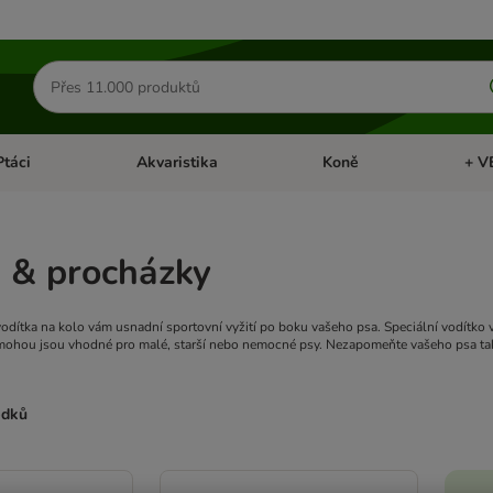
Hledat
produkty
Ptáci
Akvaristika
Koně
+ V
vřít menu: Malá zvířata
Otevřít menu: Ptáci
Otevřít menu: Akvaristika
Otevří
 & procházky
vodítka na kolo vám usnadní sportovní vyžití po boku vašeho psa. Speciální vodítko 
mohou jsou vhodné pro malé, starší nebo nemocné psy. Nezapomeňte vašeho psa také
edků
ve been changed