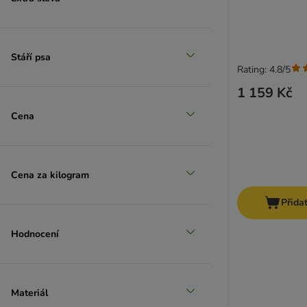
Stáří psa
Rating: 4.8/5
1 159 Kč
Cena
Cena za kilogram
Přida
Hodnocení
Materiál