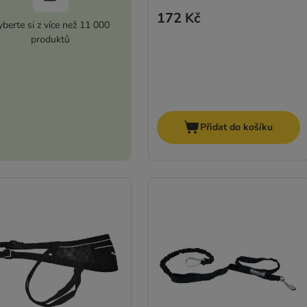
172 Kč
berte si z více než 11 000
produktů
Přidat do košíku