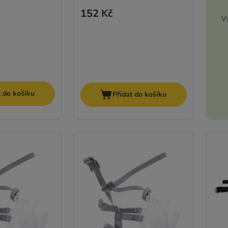
152 Kč
Vy
t do košíku
Přidat do košíku