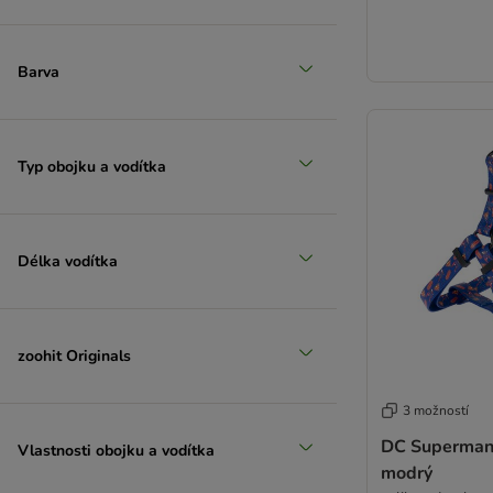
Barva
Typ obojku a vodítka
Délka vodítka
zoohit Originals
3 možností
DC Superman 
Vlastnosti obojku a vodítka
modrý