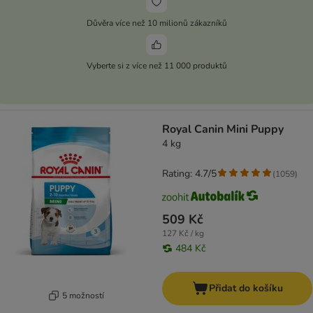
Důvěra více než 10 milionů zákazníků
Vyberte si z více než 11 000 produktů
Royal Canin Mini Puppy
4 kg
Rating: 4.7/5
(
1059
)
509 Kč
127 Kč / kg
484 Kč
Přidat do košíku
5 možností