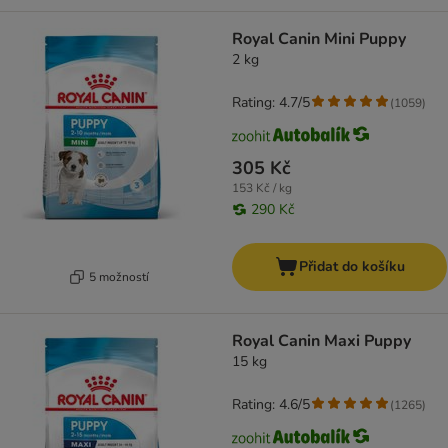
Royal Canin Mini Puppy
2 kg
Rating: 4.7/5
(
1059
)
305 Kč
153 Kč / kg
290 Kč
Přidat do košíku
5 možností
Royal Canin Maxi Puppy
15 kg
Rating: 4.6/5
(
1265
)