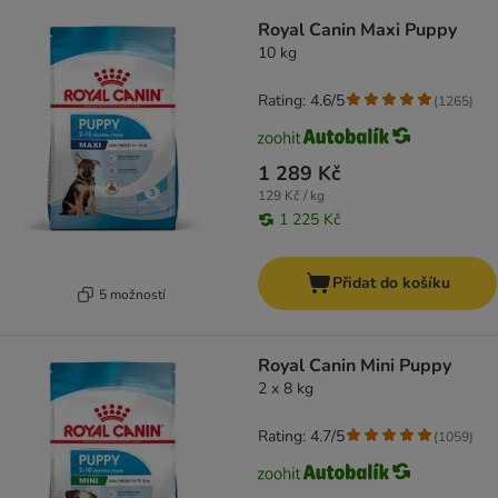
Royal Canin Maxi Puppy
10 kg
Rating: 4.6/5
(
1265
)
1 289 Kč
129 Kč / kg
1 225 Kč
Přidat do košíku
5 možností
Royal Canin Mini Puppy
2 x 8 kg
Rating: 4.7/5
(
1059
)