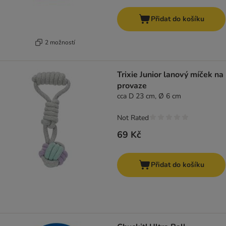
Přidat do košíku
2 možností
Trixie Junior lanový míček na
provaze
cca D 23 cm, Ø 6 cm
Not Rated
69 Kč
Přidat do košíku