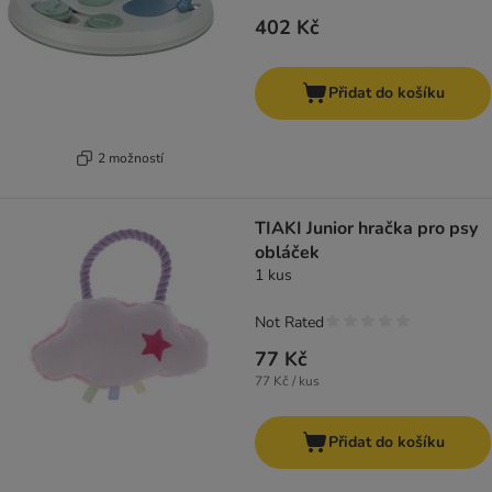
402 Kč
Přidat do košíku
2 možností
TIAKI Junior hračka pro psy
obláček
1 kus
Not Rated
77 Kč
77 Kč / kus
Přidat do košíku