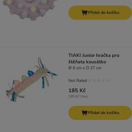
Přidat do košíku
TIAKI Junior hračka pro
štěňata kousátko
Ø 6 cm x D 27 cm
Not Rated
185 Kč
185 Kč / kus
Přidat do košíku