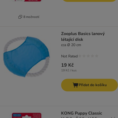
8 možností
Zooplus Basics lanový
létající disk
cca Ø 20 cm
Not Rated
19 Kč
19 Kč / kus
Přidat do košíku
KONG Puppy Classic