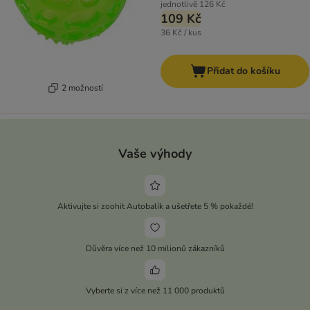
jednotlivě
126 Kč
109 Kč
36 Kč / kus
Přidat do košíku
2 možností
Vaše výhody
Aktivujte si zoohit Autobalík a ušetřete 5 % pokaždé!
Důvěra více než 10 milionů zákazníků
Vyberte si z více než 11 000 produktů