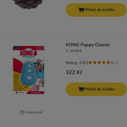
Přidat do košíku
KONG Puppy Classic
L, modrá
Rating: 4.5/5
(
917
)
322 Kč
Přidat do košíku
8 možností