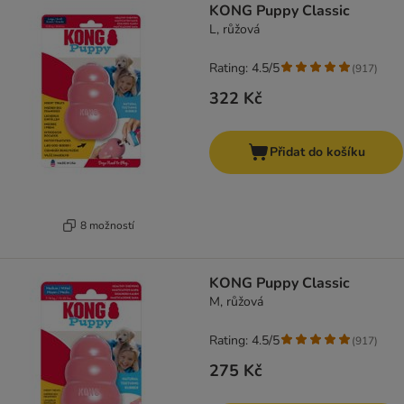
KONG Puppy Classic
L, růžová
Rating: 4.5/5
(
917
)
322 Kč
Přidat do košíku
8 možností
KONG Puppy Classic
M, růžová
Rating: 4.5/5
(
917
)
275 Kč