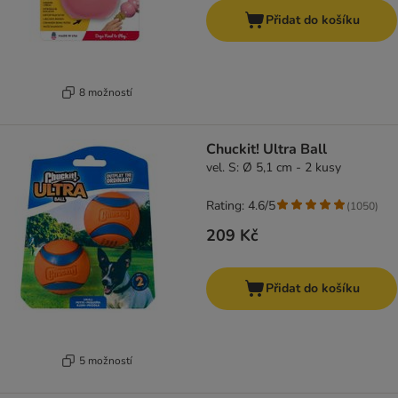
Přidat do košíku
8 možností
Chuckit! Ultra Ball
vel. S: Ø 5,1 cm - 2 kusy
Rating: 4.6/5
(
1050
)
209 Kč
Přidat do košíku
5 možností