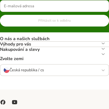
Přihlásit se k odběru
O nás a našich službách
Výhody pro vás
Nakupování a slevy
Zvolte zemi
Česká republika / cs