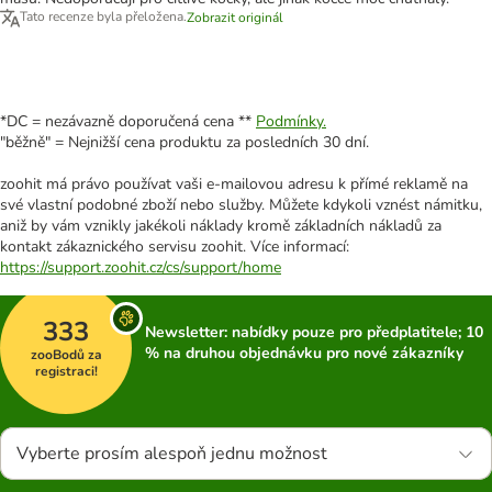
Tato recenze byla přeložena.
Zobrazit originál
*DC = nezávazně doporučená cena **
Podmínky.
"běžně" = Nejnižší cena produktu za posledních 30 dní.
zoohit má právo používat vaši e-mailovou adresu k přímé reklamě na
své vlastní podobné zboží nebo služby. Můžete kdykoli vznést námitku,
aniž by vám vznikly jakékoli náklady kromě základních nákladů za
kontakt zákaznického servisu zoohit. Více informací:
https://support.zoohit.cz/cs/support/home
333
Newsletter: nabídky pouze pro předplatitele; 10
% na druhou objednávku pro nové zákazníky
zooBodů za
registraci!
Vyberte prosím alespoň jednu možnost