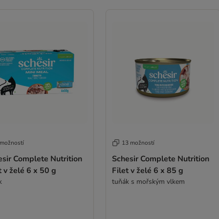
 možností
13 možností
sir Complete Nutrition
Schesir Complete Nutrition
t v želé 6 x 50 g
Filet v želé 6 x 85 g
k
tuňák s mořským vlkem