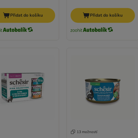
Přidat do košíku
Přidat do košíku
13 možností