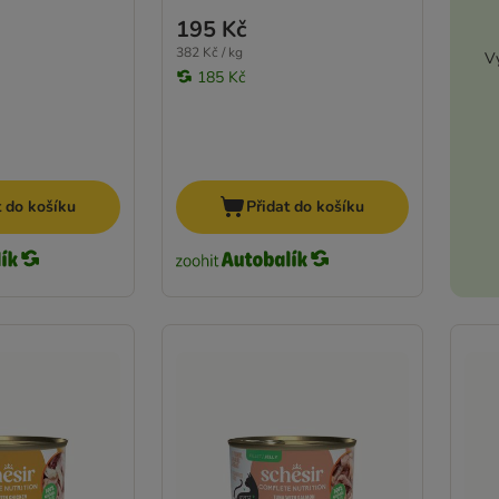
195 Kč
382 Kč / kg
Vy
185 Kč
t do košíku
Přidat do košíku