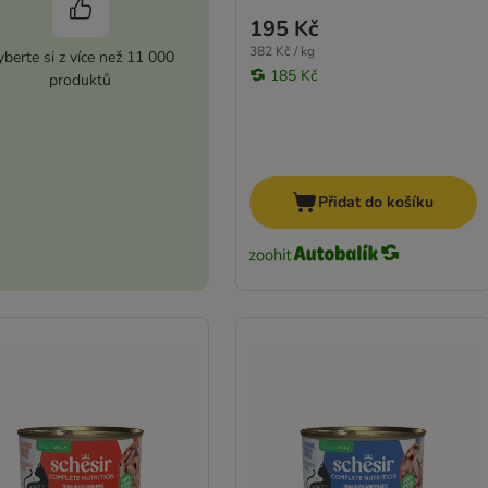
195 Kč
382 Kč / kg
berte si z více než 11 000
185 Kč
produktů
Přidat do košíku