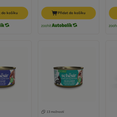
t do košíku
Přidat do košíku
13 možností