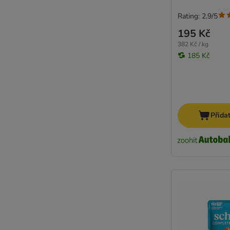
Rating: 2.9/5
195 Kč
382 Kč / kg
185 Kč
Přida