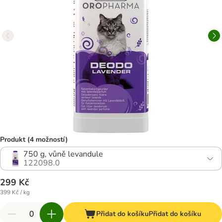
Produkt (4 možností)
750 g, vůně levandule
122098.0
299 Kč
399 Kč / kg
Přidat do košíku
Přidat do košíku