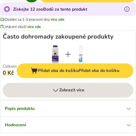
Získejte 12 zooBodů za tento produkt
Dodání za 1-3 pracovní dny
více zde
Vrácení zboží
více zde
Často dohromady zakoupené produkty
Celkem
Přidat oba do košíku
Přidat oba do košíku
0 Kč
Zobrazit více
Popis produktu
Hodnocení