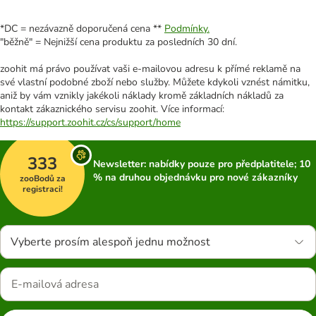
*DC = nezávazně doporučená cena **
Podmínky.
"běžně" = Nejnižší cena produktu za posledních 30 dní.
zoohit má právo používat vaši e-mailovou adresu k přímé reklamě na
své vlastní podobné zboží nebo služby. Můžete kdykoli vznést námitku,
aniž by vám vznikly jakékoli náklady kromě základních nákladů za
kontakt zákaznického servisu zoohit. Více informací:
https://support.zoohit.cz/cs/support/home
333
Newsletter: nabídky pouze pro předplatitele; 10
% na druhou objednávku pro nové zákazníky
zooBodů za
registraci!
Vyberte prosím alespoň jednu možnost