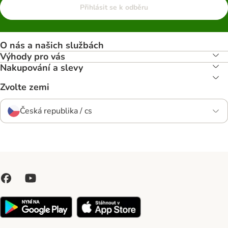
Přihlásit se k odběru
O nás a našich službách
Výhody pro vás
Nakupování a slevy
Zvolte zemi
Česká republika / cs