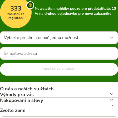
333
Newsletter: nabídky pouze pro předplatitele; 10
% na druhou objednávku pro nové zákazníky
zooBodů za
registraci!
Vyberte prosím alespoň jednu možnost
Přihlásit se k odběru
O nás a našich službách
Výhody pro vás
Nakupování a slevy
Zvolte zemi