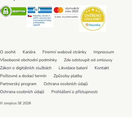
Security
Security
Security
Security
O zoohit
Kariéra
Firemní webové stránky
Impressum
Všeobecné obchodní podmínky
Zde odstoupit od smlouvy
Zákon o digitálních službách
Likvidace baterií
Kontakt
Poštovné a dodací termín
Způsoby platby
Partnerský program
Ochrana osobních údajů
Ochrana osobních údajů
Prohlášení o přístupnosti
© zooplus SE
2026