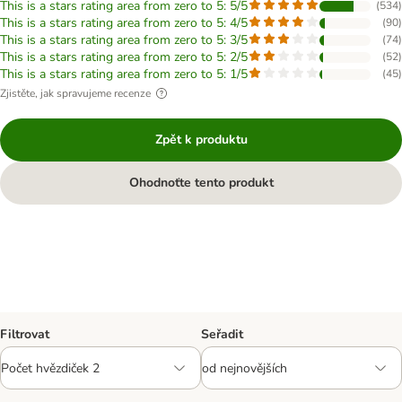
This is a stars rating area from zero to 5: 5/5
(
534
)
This is a stars rating area from zero to 5: 4/5
(
90
)
This is a stars rating area from zero to 5: 3/5
(
74
)
This is a stars rating area from zero to 5: 2/5
(
52
)
This is a stars rating area from zero to 5: 1/5
(
45
)
Zjistěte, jak spravujeme recenze
Zpět k produktu
Ohodnoťte tento produkt
Filtrovat
Seřadit