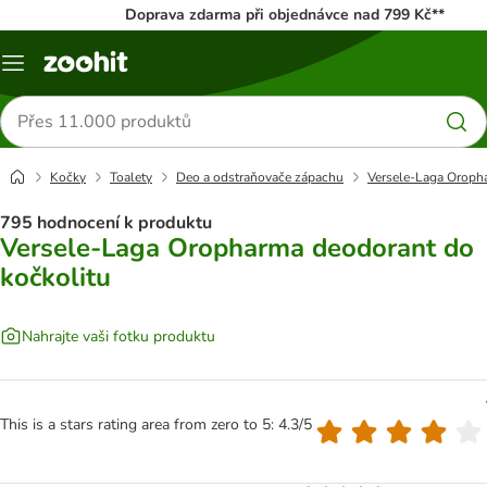
Doprava zdarma při objednávce nad 799 Kč**
Menu
Hledat
produkty
Kočky
Toalety
Deo a odstraňovače zápachu
Versele-Laga Oroph
795 hodnocení k produktu
Versele-Laga Oropharma deodorant do
kočkolitu
Nahrajte vaši fotku produktu
This is a stars rating area from zero to 5: 4.3/5