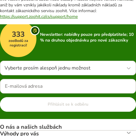
aniž by vám vznikly jakékoli náklady kromě základních nákladů za
kontakt zákaznického servisu zoohit. Více informací:
https://support.zoohit.cz/cs/support/home
333
Newsletter: nabídky pouze pro předplatitele; 10
% na druhou objednávku pro nové zákazníky
zooBodů za
registraci!
Vyberte prosím alespoň jednu možnost
Přihlásit se k odběru
O nás a našich službách
Výhody pro vás