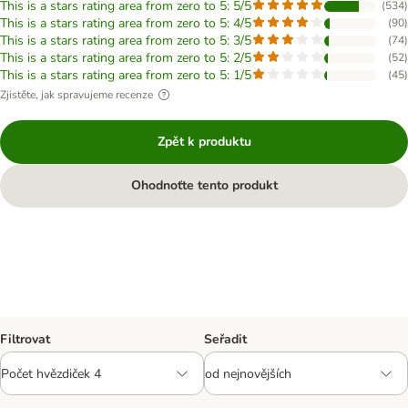
This is a stars rating area from zero to 5: 5/5
(
534
)
This is a stars rating area from zero to 5: 4/5
(
90
)
This is a stars rating area from zero to 5: 3/5
(
74
)
This is a stars rating area from zero to 5: 2/5
(
52
)
This is a stars rating area from zero to 5: 1/5
(
45
)
Zjistěte, jak spravujeme recenze
Zpět k produktu
Ohodnoťte tento produkt
Filtrovat
Seřadit