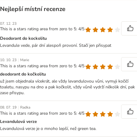
Nejlepší místní recenze
07. 12. 23
This is a stars rating area from zero to 5: 4/5
Deodorant do kockolitu
Levandule vede, pár dní alespoň provoní. Stačí jen přisypat
|
10. 10. 23
Marie
This is a stars rating area from zero to 5: 4/5
deodorant do kočkolitu
už jsem objednala vícekrát, ale vždy levandulovou vůni, vymyji kočičí
toaletu, nasypu na dno a pak kočkolit, vždy vůně vydrží několik dní, pak
zase přisypu.
|
08. 07. 19
Radka
This is a stars rating area from zero to 5: 4/5
Levandulová verze
Levandulová verze je o mnoho lepší, než green tea.