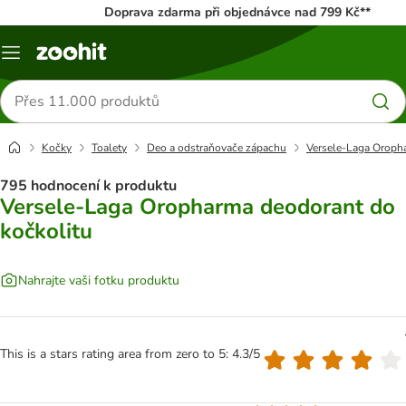
Doprava zdarma při objednávce nad 799 Kč**
Menu
Hledat
produkty
Kočky
Toalety
Deo a odstraňovače zápachu
Versele-Laga Oroph
795 hodnocení k produktu
Versele-Laga Oropharma deodorant do
kočkolitu
Nahrajte vaši fotku produktu
This is a stars rating area from zero to 5: 4.3/5