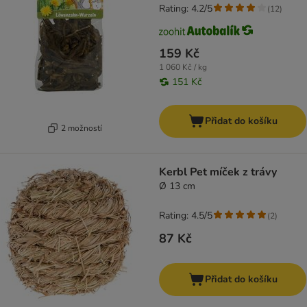
Rating: 4.2/5
(
12
)
159 Kč
1 060 Kč / kg
151 Kč
Přidat do košíku
2 možností
Kerbl Pet míček z trávy
Ø 13 cm
Rating: 4.5/5
(
2
)
87 Kč
Přidat do košíku