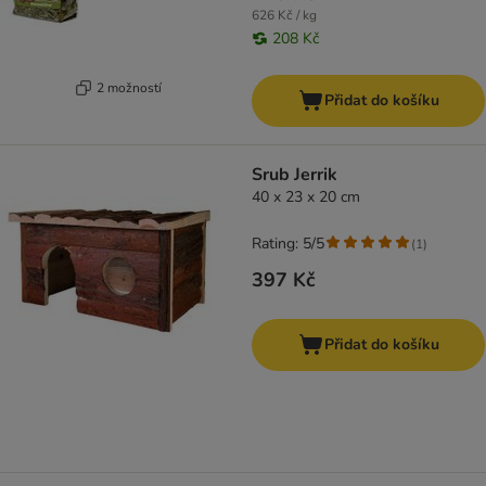
626 Kč / kg
208 Kč
2 možností
Přidat do košíku
Srub Jerrik
40 x 23 x 20 cm
Rating: 5/5
(
1
)
397 Kč
Přidat do košíku