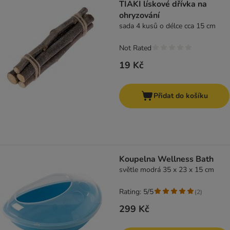
TIAKI lískové dřívka na
ohryzování
sada 4 kusů o délce cca 15 cm
Not Rated
19 Kč
Přidat do košíku
Koupelna Wellness Bath
světle modrá 35 x 23 x 15 cm
Rating: 5/5
(
2
)
299 Kč