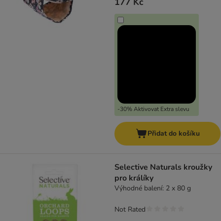
177 Kč
-30% Aktivovat Extra slevu
Přidat do košíku
Selective Naturals kroužky
pro králíky
Výhodné balení: 2 x 80 g
Not Rated