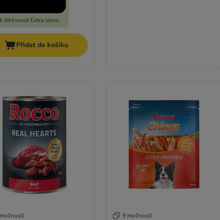
 Aktivovat Extra slevu
Přidat do košíku
 možností
9 možností