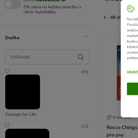
5% sleva na každou položku v
rámci Autobalíku
1 - 48 of 348 vý
Na naš
Použív
webový
product items ha
market
Značka
budou 
kdykol
Vyhledat
osobní
prefer
(
69
)
Upravi
Concept for Life
9 možností
(
15
)
Rocco Chings
pro psy