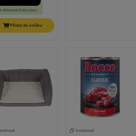
 Aktivovat Extra slevu
Přidat do košíku
 možností
3 možností