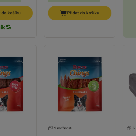
t do košíku
Přidat do košíku
9 možností
6