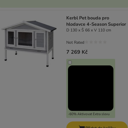
Kerbl Pet bouda pro
hlodavce 4-Season Superior
D 130 x Š 66 x V 110 cm
Not Rated
7 269 Kč
-60% Aktivovat Extra slevu