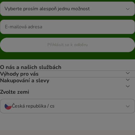
Vyberte prosím alespoň jednu možnost
Přihlásit se k odběru
O nás a našich službách
Výhody pro vás
Nakupování a slevy
Zvolte zemi
Česká republika / cs