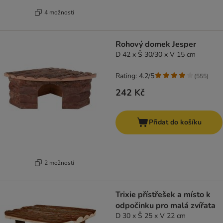
4 možností
Rohový domek Jesper
D 42 x Š 30/30 x V 15 cm
Rating: 4.2/5
(
555
)
242 Kč
Přidat do košíku
2 možností
Trixie přístřešek a místo k
odpočinku pro malá zvířata
D 30 x Š 25 x V 22 cm