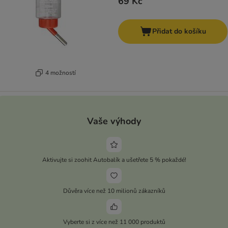
69 Kč
Přidat do košíku
4 možností
Vaše výhody
Aktivujte si zoohit Autobalík a ušetřete 5 % pokaždé!
Důvěra více než 10 milionů zákazníků
Vyberte si z více než 11 000 produktů