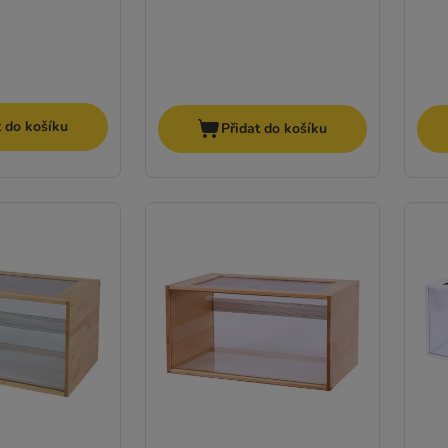
t do košíku
Přidat do košíku