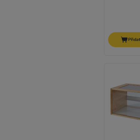
Přida