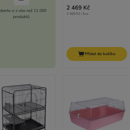
2 469 Kč
berte si z více než 11 000
2 469 Kč / kus
produktů
Přidat do košíku