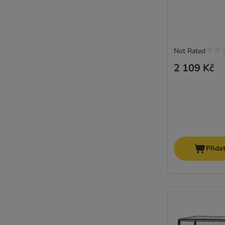
Not Rated
2 109 Kč
Přida