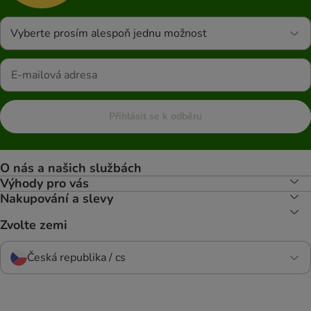
Vyberte prosím alespoň jednu možnost
Přihlásit se k odběru
O nás a našich službách
Výhody pro vás
Nakupování a slevy
Zvolte zemi
Česká republika / cs