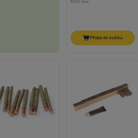
63 Kč / kus
Přidat do košíku