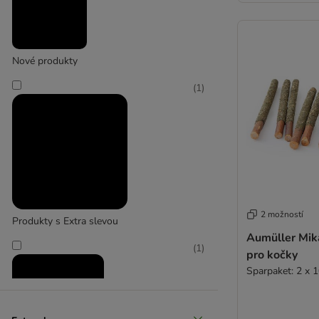
Nové produkty
(
1
)
2 možností
Produkty s Extra slevou
Aumüller Mik
(
1
)
pro kočky
Sparpaket: 2 x 