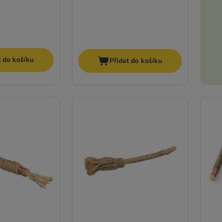
t do košíku
Přidat do košíku