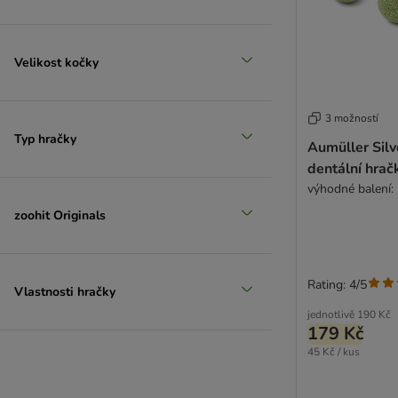
Velikost kočky
3 možností
Typ hračky
Aumüller Silv
dentální hračk
výhodné balení: 
zoohit Originals
Rating: 4/5
Vlastnosti hračky
jednotlivě
190 Kč
179 Kč
45 Kč / kus