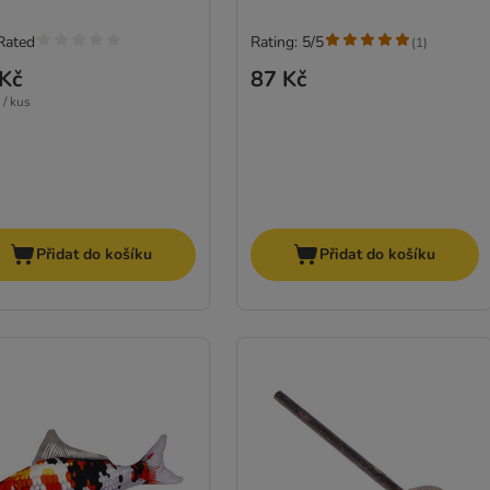
Rated
Rating: 5/5
(
1
)
Kč
87 Kč
 / kus
Přidat do košíku
Přidat do košíku