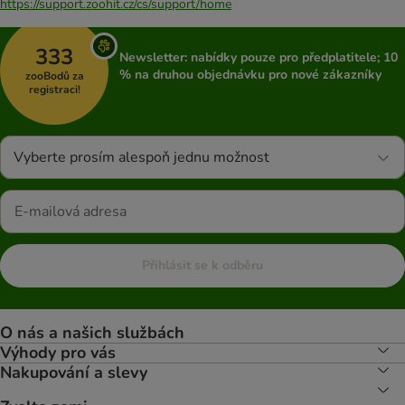
https://support.zoohit.cz/cs/support/home
333
Newsletter: nabídky pouze pro předplatitele; 10
% na druhou objednávku pro nové zákazníky
zooBodů za
registraci!
Vyberte prosím alespoň jednu možnost
Přihlásit se k odběru
O nás a našich službách
Výhody pro vás
Nakupování a slevy