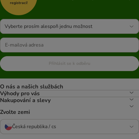
registraci!
Vyberte prosím alespoň jednu možnost
Přihlásit se k odběru
O nás a našich službách
Výhody pro vás
Nakupování a slevy
Zvolte zemi
Česká republika / cs