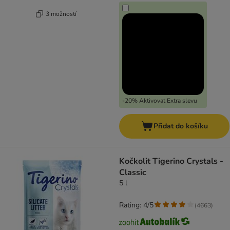
3 možností
-20% Aktivovat Extra slevu
Přidat do košíku
Kočkolit Tigerino Crystals -
Classic
5 l
Rating: 4/5
(
4663
)