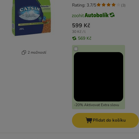
Rating: 3.7/5
(
3
)
599 Kč
30 Kč / l
569 Kč
2 možností
-20% Aktivovat Extra slevu
Přidat do košíku