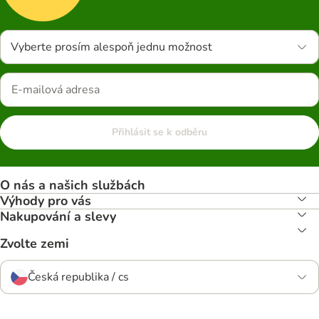
Vyberte prosím alespoň jednu možnost
Přihlásit se k odběru
O nás a našich službách
Výhody pro vás
Nakupování a slevy
Zvolte zemi
Česká republika / cs