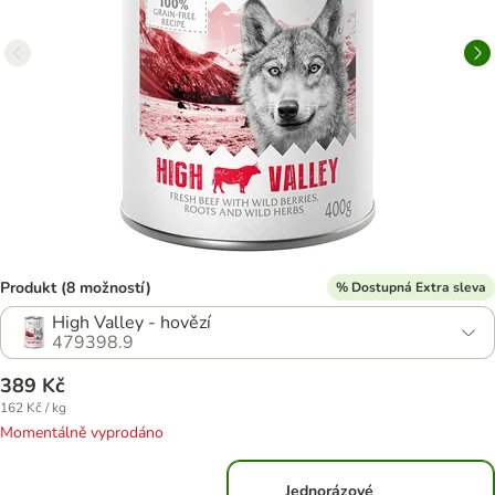
Produkt (8 možností)
% Dostupná Extra sleva
High Valley - hovězí
479398.9
389 Kč
162 Kč / kg
Momentálně vyprodáno
Jednorázové