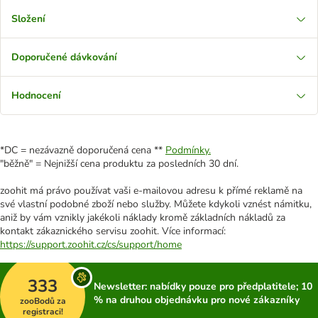
Složení
Doporučené dávkování
Hodnocení
*DC = nezávazně doporučená cena **
Podmínky.
"běžně" = Nejnižší cena produktu za posledních 30 dní.
zoohit má právo používat vaši e-mailovou adresu k přímé reklamě na
své vlastní podobné zboží nebo služby. Můžete kdykoli vznést námitku,
aniž by vám vznikly jakékoli náklady kromě základních nákladů za
kontakt zákaznického servisu zoohit. Více informací:
https://support.zoohit.cz/cs/support/home
333
Newsletter: nabídky pouze pro předplatitele; 10
% na druhou objednávku pro nové zákazníky
zooBodů za
registraci!