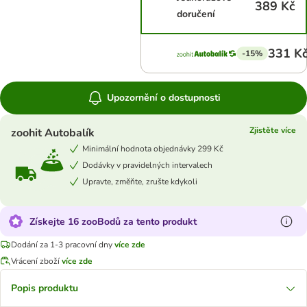
389 Kč
doručení
331 K
-15%
Upozornění o dostupnosti
Zjistěte více
zoohit Autobalík
Minimální hodnota objednávky 299 Kč
Dodávky v pravidelných intervalech
Upravte, změňte, zrušte kdykoli
Získejte 16 zooBodů za tento produkt
Dodání za 1-3 pracovní dny
více zde
Vrácení zboží
více zde
Popis produktu