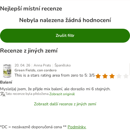
Nejlepší místní recenze
Nebyla nalezena žádná hodnocení
Zrušit filtr
Recenze z jiných zemí
|
|
20. 04. 26
Anna Prats
Španělsko
Green Fields, con cordero
This is a stars rating area from zero to 5: 3/5
Balení
Myslel(a) jsem, že přijde mix balení, ale dorazilo mi 6 stejných.
Tato recenze byla přeložena.
Zobrazit originál
Zobrazit další recenze z jiných zemí
*DC = nezávazně doporučená cena **
Podmínky.