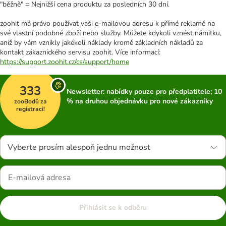
"běžně" = Nejnižší cena produktu za posledních 30 dní.
zoohit má právo používat vaši e-mailovou adresu k přímé reklamě na
své vlastní podobné zboží nebo služby. Můžete kdykoli vznést námitku,
aniž by vám vznikly jakékoli náklady kromě základních nákladů za
kontakt zákaznického servisu zoohit. Více informací:
https://support.zoohit.cz/cs/support/home
333
Newsletter: nabídky pouze pro předplatitele; 10
% na druhou objednávku pro nové zákazníky
zooBodů za
registraci!
Vyberte prosím alespoň jednu možnost
Přihlásit se k odběru