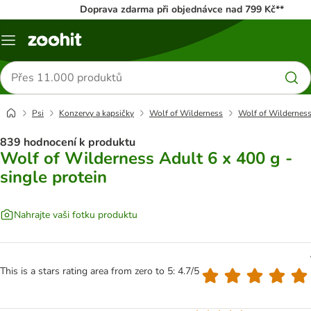
Doprava zdarma při objednávce nad 799 Kč**
Menu
Hledat
produkty
Psi
Konzervy a kapsičky
Wolf of Wilderness
Wolf of Wilderness 
839 hodnocení k produktu
Wolf of Wilderness Adult 6 x 400 g -
single protein
Nahrajte vaši fotku produktu
This is a stars rating area from zero to 5: 4.7/5