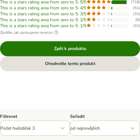
This is a stars rating area from zero to 5: 5/5
(
718
)
This is a stars rating area from zero to 5: 4/5
(
51
)
This is a stars rating area from zero to 5: 3/5
(
31
)
This is a stars rating area from zero to 5: 2/5
(
8
)
This is a stars rating area from zero to 5: 1/5
(
31
)
Zjistěte, jak spravujeme recenze
Zpět k produktu
Ohodnoťte tento produkt
Filtrovat
Seřadit