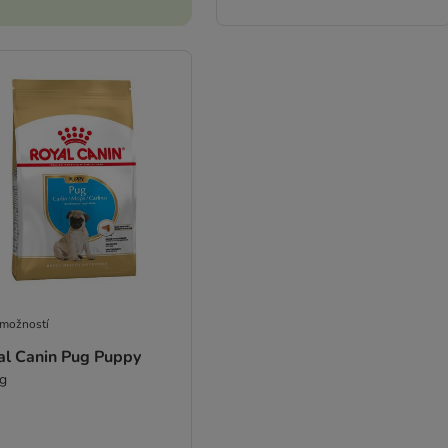
 možností
al Canin Pug Puppy
kg